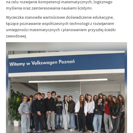
na celu rozwijanie kompetencji matematycznych, logicznego
myślenia oraz zainteresowania naukami ścisłymi.
Wycieczka stanowiła wartościowe doświadczenie edukacyjne,
łączące poznawanie współczesnych technologii z rozwijaniem
umiejętności matematycznych i planowaniem przyszłej ścieżki
zawodowej.